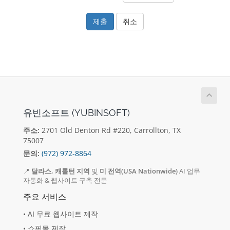
취소
유빈소프트 (YUBINSOFT)
주소:
2701 Old Denton Rd #220, Carrollton, TX
75007
문의:
(972) 972-8864
📍
달라스, 캐롤턴 지역
및
미 전역(USA Nationwide)
AI 업무
자동화 & 웹사이트 구축 전문
주요 서비스
• AI 무료 웹사이트 제작
• 쇼핑몰 제작