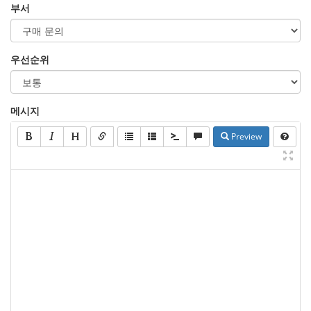
부서
우선순위
메시지
Preview