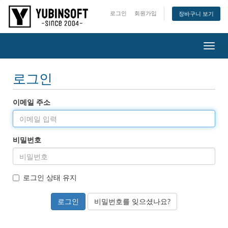
로그인
회원가입
장바구니 보기
메
뉴
열
로그인
기/
닫
기
이메일 주소
비밀번호
로그인 상태 유지
비밀번호를 잊으셨나요?