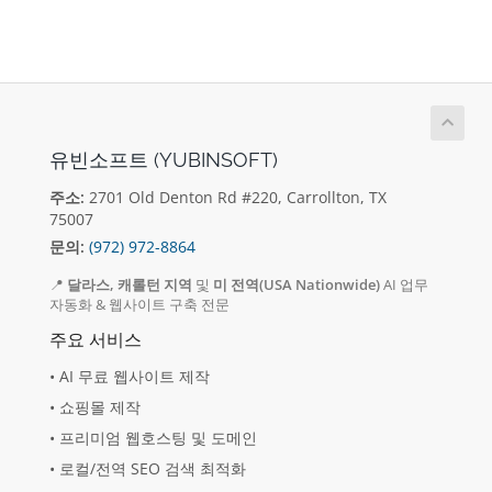
유빈소프트 (YUBINSOFT)
주소:
2701 Old Denton Rd #220, Carrollton, TX
75007
문의:
(972) 972-8864
📍
달라스, 캐롤턴 지역
및
미 전역(USA Nationwide)
AI 업무
자동화 & 웹사이트 구축 전문
주요 서비스
• AI 무료 웹사이트 제작
• 쇼핑몰 제작
• 프리미엄 웹호스팅 및 도메인
• 로컬/전역 SEO 검색 최적화