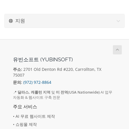
지원
유빈소프트 (YUBINSOFT)
주소:
2701 Old Denton Rd #220, Carrollton, TX
75007
문의:
(972) 972-8864
📍
달라스, 캐롤턴 지역
및
미 전역(USA Nationwide)
AI 업무
자동화 & 웹사이트 구축 전문
주요 서비스
• AI 무료 웹사이트 제작
• 쇼핑몰 제작