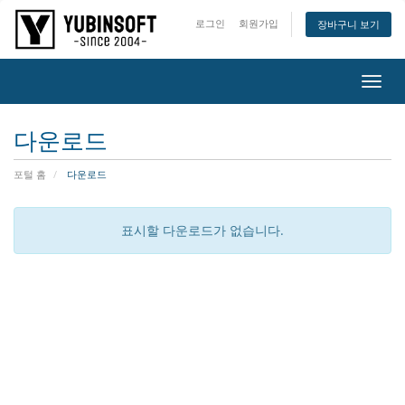
로그인
회원가입
장바구니 보기
메
뉴
열
다운로드
기/
닫
포털 홈
다운로드
기
표시할 다운로드가 없습니다.